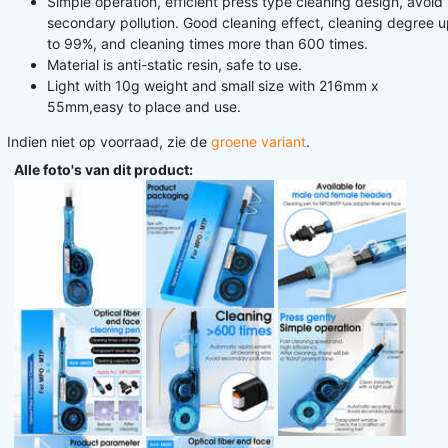
Simple operation, efficient press type cleaning design, avoid
secondary pollution. Good cleaning effect, cleaning degree 
to 99%, and cleaning times more than 600 times.
Material is anti-static resin, safe to use.
Light with 10g weight and small size with 216mm x
55mm,easy to place and use.
Indien niet op voorraad, zie de
groene variant
.
Alle foto's van dit product: