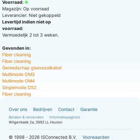
Voorraad:
Magazijn: Op voorraad
Leverancier: Niet gekoppeld
Levertijd indien niet op
voorraad:
Vermoedelijk 2 tot 3 weken.
Gevonden in:
Fiber cleaning
Fiber cleaning
Gereedschap glasvezelkabel
Multimode OM3
Multimode OM4
Singlemode OS2
Fiber cleaning
Over ons
Bedrijven
Contact
Garantie
Betalen & verzenden
Informatiepagina's
Wilgenkade 2a, 3992 LL Houten
© 1998 - 2026 ISConnected B.V.
Voorwaarden