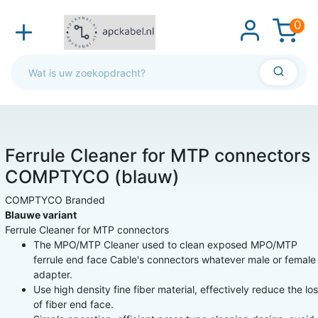
0
Ferrule Cleaner for MTP connectors
COMPTYCO (blauw)
COMPTYCO Branded
Blauwe variant
Ferrule Cleaner for MTP connectors
The MPO/MTP Cleaner used to clean exposed MPO/MTP
ferrule end face Cable's connectors whatever male or female
adapter.
Use high density fine fiber material, effectively reduce the lo
of fiber end face.