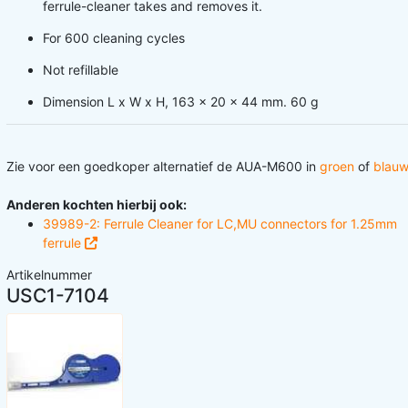
ferrule-cleaner takes and removes it.
For 600 cleaning cycles
Not refillable
Dimension L x W x H, 163 x 20 x 44 mm. 60 g
Zie voor een goedkoper alternatief de AUA-M600 in
groen
of
blau
Anderen kochten hierbij ook:
39989-2: Ferrule Cleaner for LC,MU connectors for 1.25mm
ferrule
Artikelnummer
USC1-7104