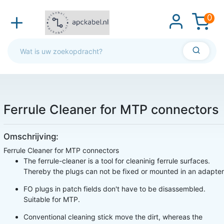
0
Ferrule Cleaner for MTP connectors
Omschrijving:
Ferrule Cleaner for MTP connectors
The ferrule-cleaner is a tool for cleaninig ferrule surfaces.
Thereby the plugs can not be fixed or mounted in an adapte
FO plugs in patch fields don't have to be disassembled.
Suitable for MTP.
Conventional cleaning stick move the dirt, whereas the