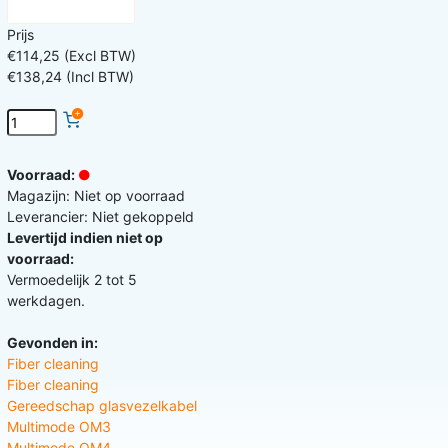
Prijs
€114,25 (Excl BTW)
€138,24 (Incl BTW)
Voorraad:
Magazijn: Niet op voorraad
Leverancier: Niet gekoppeld
Levertijd indien niet op
voorraad:
Vermoedelijk 2 tot 5
werkdagen.
Gevonden in:
Fiber cleaning
Fiber cleaning
Gereedschap glasvezelkabel
Multimode OM3
Multimode OM4