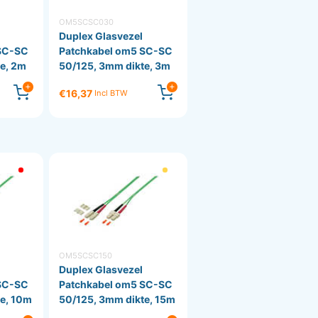
OM5SCSC030
Duplex Glasvezel
SC-SC
Patchkabel om5 SC-SC
e, 2m
50/125, 3mm dikte, 3m
€16,37
Incl BTW
OM5SCSC150
Duplex Glasvezel
SC-SC
Patchkabel om5 SC-SC
e, 10m
50/125, 3mm dikte, 15m