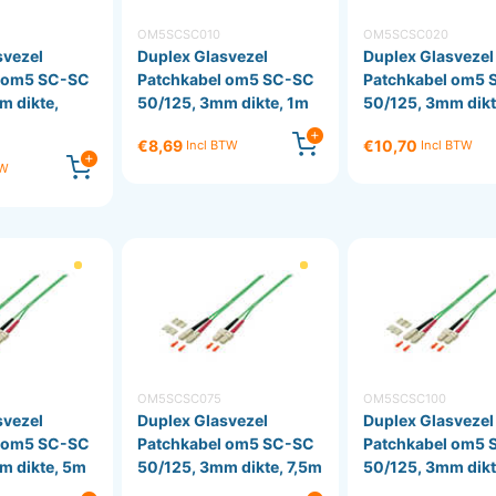
OM5SCSC010
OM5SCSC020
svezel
Duplex Glasvezel
Duplex Glasvezel
l om5 SC-SC
Patchkabel om5 SC-SC
Patchkabel om5 
m dikte,
50/125, 3mm dikte, 1m
50/125, 3mm dikt
€8,69
€10,70
Incl BTW
Incl BTW
TW
OM5SCSC075
OM5SCSC100
svezel
Duplex Glasvezel
Duplex Glasvezel
l om5 SC-SC
Patchkabel om5 SC-SC
Patchkabel om5 
m dikte, 5m
50/125, 3mm dikte, 7,5m
50/125, 3mm dikt